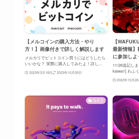
【メルコインの購入方法・やり
【WAFUK
方！】画像付きで詳しく解説します
最新情報】
に参加しよ
メルカリでビットコイン買うにはどうしたら
いいかな？ 実際に購入してみたよ！詳し...
11/26追記しま
kaiwa1] 
2023年3月18日
2023年10月30日
2022年10月2
ＮＦＴ