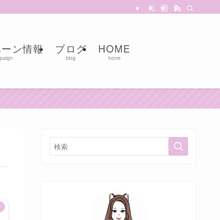
ペーン情報
ブログ
HOME
paign
blog
home
）