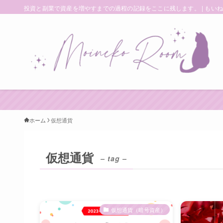
投資と副業で資産を増やすまでの過程の記録をここに残します。 | もい
ホーム
仮想通貨
仮想通貨
– tag –
仮想通貨（暗号資産）