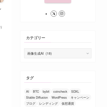
ン
行
カテゴリー
カ
テ
ゴ
リ
ー
タグ
AI
BTC
bybit
coincheck
SDXL
Stable Diffusion
WordPress
キャンペーン
ブログ
レンディング
仮想通貨