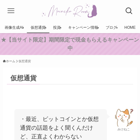
画像生成AI
仮想通貨
投資
キャンペーン情報
ブログ
HOME
★【当サイト限定】期間限定で現金もらえるキャンペーン
中
ホーム
仮想通貨
仮想通貨
・最近、ビットコインとか仮想
通貨の話題をよく聞くんだけ
みけねこ
ど、正直よくわからない