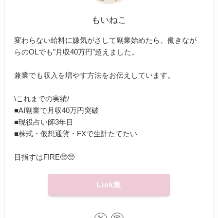
もいねこ
変わらない給料に嫌気がさして副業始めたら、働きなが
らのOLでも"月収40万円"超えました。
兼業でも収入を増やす方法をお伝えしています。
\これまでの実績/
■AI副業で月収40万円突破
■現役占い師3年目
■株式・仮想通貨・FXで生計たてたい
目指すはFIRE🥺🥺
Link集