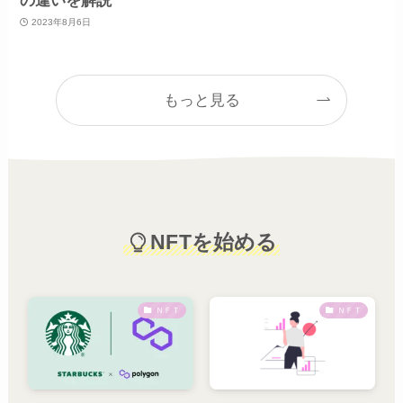
の違いを解説
2023年8月6日
もっと見る
NFTを始める
ＮＦＴ
ＮＦＴ