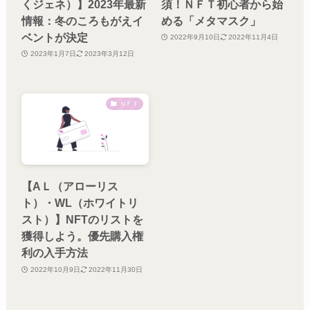
くジェネ）】2023年最新
須！ＮＦＴ初心者から始
情報：冬のころもがえイ
める「メタマスク」
ベントが決定
2022年9月10日
2022年11月4日
2023年1月7日
2023年3月12日
ＮＦＴ
【AＬ（アローリス
ト）・WL（ホワイトリ
スト）】NFTのリストを
獲得しよう。優先購入権
利の入手方法
2022年10月9日
2022年11月30日