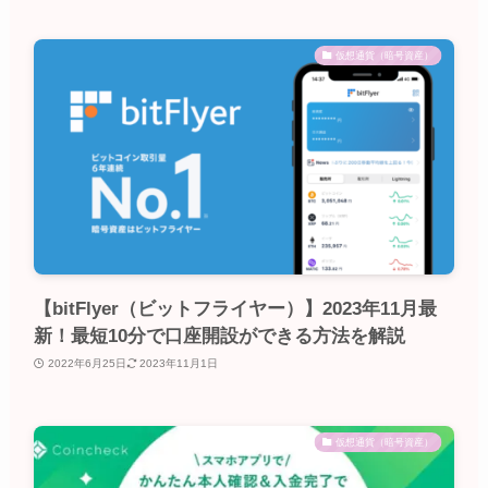
仮想通貨（暗号資産）
【bitFlyer（ビットフライヤー）】2023年11月最
新！最短10分で口座開設ができる方法を解説
2022年6月25日
2023年11月1日
仮想通貨（暗号資産）