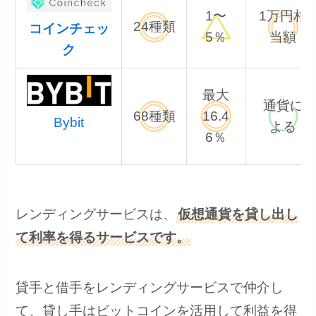
1〜
1万円相
24種類
コインチェッ
5％
当額
ク
最大
通貨に
68種類
16.4
Bybit
よる
6％
レンディングサービスは、
仮想通貨を貸し出し
て利率を得るサービスです。
貸手と借手をレンディングサービスで仲介し
て、貸し手はビットコインを活用して利益を得