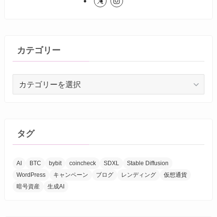
カテゴリー
カ
テ
ゴ
リ
ー
タグ
AI
BTC
bybit
coincheck
SDXL
Stable Diffusion
WordPress
キャンペーン
ブログ
レンディング
仮想通貨
暗号資産
生成AI