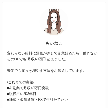
もいねこ
変わらない給料に嫌気がさして副業始めたら、働きなが
らのOLでも"月収40万円"超えました。
兼業でも収入を増やす方法をお伝えしています。
\これまでの実績/
■AI副業で月収40万円突破
■現役占い師3年目
■株式・仮想通貨・FXで生計たてたい