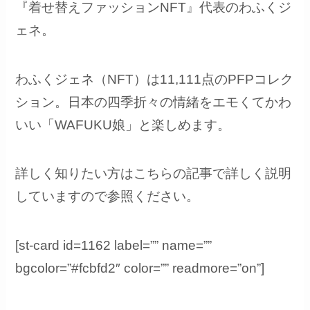
『着せ替えファッションNFT』代表のわふくジ
ェネ。
わふくジェネ（NFT）は11,111点のPFPコレク
ション。日本の四季折々の情緒をエモくてかわ
いい「WAFUKU娘」と楽しめます。
詳しく知りたい方はこちらの記事で詳しく説明
していますので参照ください。
[st-card id=1162 label=”” name=””
bgcolor=”#fcbfd2″ color=”” readmore=”on”]