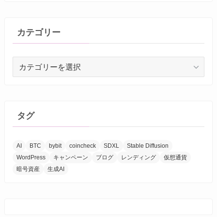
カテゴリー
カ
テ
ゴ
リ
ー
タグ
AI
BTC
bybit
coincheck
SDXL
Stable Diffusion
WordPress
キャンペーン
ブログ
レンディング
仮想通貨
暗号資産
生成AI