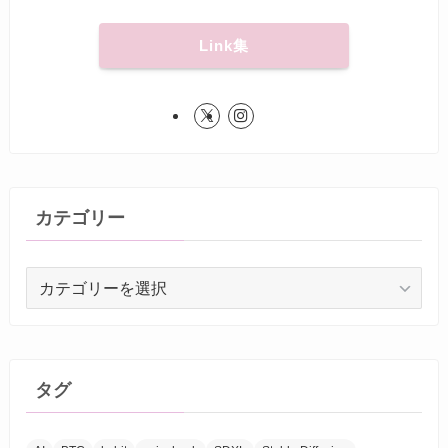
Link集
カテゴリー
カ
テ
ゴ
リ
ー
タグ