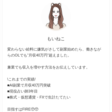
もいねこ
変わらない給料に嫌気がさして副業始めたら、働きなが
らのOLでも"月収40万円"超えました。
兼業でも収入を増やす方法をお伝えしています。
\これまでの実績/
■AI副業で月収40万円突破
■現役占い師3年目
■株式・仮想通貨・FXで生計たてたい
目指すはFIRE🥺🥺