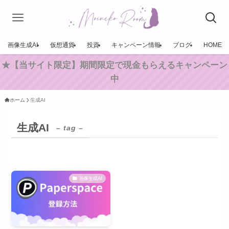
画像生成AI
仮想通貨
投資
キャンペーン情報
ブログ
HOME
★【当サイト限定】期間限定で現金もらえるキャンペーン
中
ホーム
生成AI
生成AI
– tag –
画像生成AI